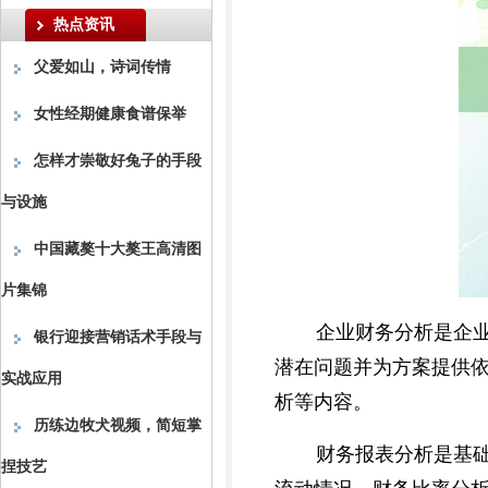
热点资讯
父爱如山，诗词传情
女性经期健康食谱保举
怎样才崇敬好兔子的手段
与设施
中国藏獒十大獒王高清图
片集锦
企业财务分析是企
银行迎接营销话术手段与
潜在问题并为方案提供
实战应用
析等内容。
历练边牧犬视频，简短掌
财务报表分析是基
捏技艺