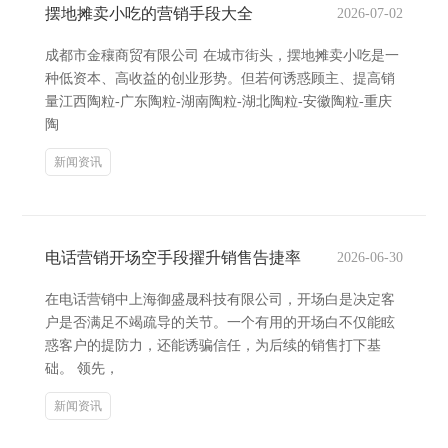
摆地摊卖小吃的营销手段大全
2026-07-02
成都市金穰商贸有限公司 在城市街头，摆地摊卖小吃是一
种低资本、高收益的创业形势。但若何诱惑顾主、提高销
量江西陶粒-广东陶粒-湖南陶粒-湖北陶粒-安徽陶粒-重庆
陶
新闻资讯
电话营销开场空手段擢升销售告捷率
2026-06-30
在电话营销中上海御盛晟科技有限公司，开场白是决定客
户是否满足不竭疏导的关节。一个有用的开场白不仅能眩
惑客户的提防力，还能诱骗信任，为后续的销售打下基
础。 领先，
新闻资讯