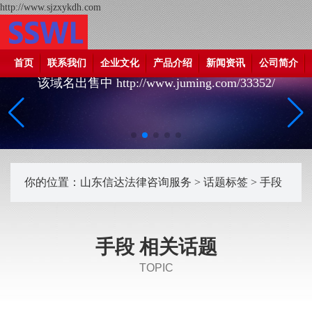
http://www.sjzxykdh.com
首页
联系我们
企业文化
产品介绍
新闻资讯
公司简介
该域名出售中 http://www.juming.com/33352/
你的位置：
山东信达法律咨询服务
>
话题标签
> 手段
手段 相关话题
TOPIC