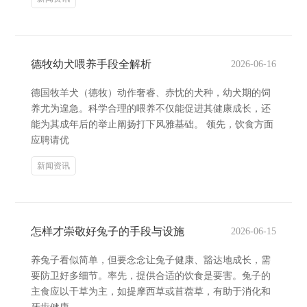
德牧幼犬喂养手段全解析
2026-06-16
德国牧羊犬（德牧）动作奢睿、赤忱的犬种，幼犬期的饲
养尤为遑急。科学合理的喂养不仅能促进其健康成长，还
能为其成年后的举止阐扬打下风雅基础。 领先，饮食方面
应聘请优
新闻资讯
怎样才崇敬好兔子的手段与设施
2026-06-15
养兔子看似简单，但要念念让兔子健康、豁达地成长，需
要防卫好多细节。率先，提供合适的饮食是要害。兔子的
主食应以干草为主，如提摩西草或苜蓿草，有助于消化和