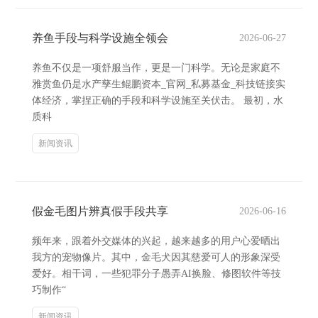
养鱼手段与科学设施全领会
2026-06-27
养鱼不仅是一项舒服当作，更是一门科学。无论是家庭不
雅赏鱼仍是水产孳生鲲鹏资本_官网_私募基金_科技链接实
体经济，掌捏正确的手段和科学设施至关伏击。 最初，水
质科
新闻资讯
假金毛图片辨真假手段共享
2026-06-16
频年来，跟着外交媒体的兴起，越来越多的用户心爱晒出
我方的宠物像片。其中，金毛犬因其慈爱可人的形象深受
爱好。相干词，一些犯罪分子愚弄AI换脸、修图软件等技
巧制作“
新闻资讯