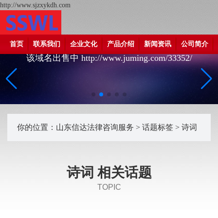
http://www.sjzxykdh.com
首页
联系我们
企业文化
产品介绍
新闻资讯
公司简介
该域名出售中 http://www.juming.com/33352/
你的位置：
山东信达法律咨询服务
>
话题标签
> 诗词
诗词 相关话题
TOPIC